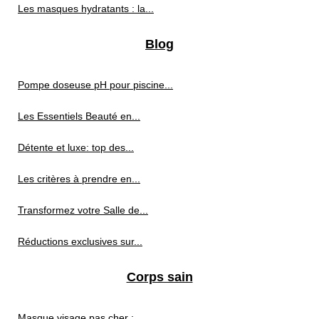
Les masques hydratants : la...
Blog
Pompe doseuse pH pour piscine...
Les Essentiels Beauté en...
Détente et luxe: top des...
Les critères à prendre en...
Transformez votre Salle de...
Réductions exclusives sur...
Corps sain
Masque visage pas cher :...