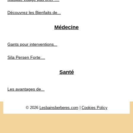
Découvrez les Bienfaits de...
Médecine
Gants pour interventions...
Síla Persen Forte:...
Santé
Les avantages de...
© 2026
Lesbainsberberes.com
|
Cookies Policy